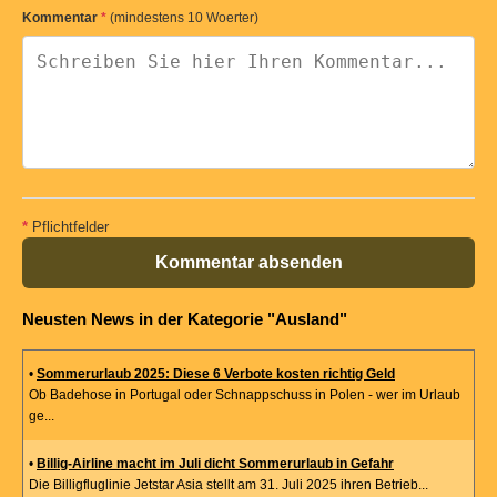
Kommentar
*
(mindestens 10 Woerter)
*
Pflichtfelder
Kommentar absenden
Neusten News in der Kategorie "Ausland"
•
Sommerurlaub 2025: Diese 6 Verbote kosten richtig Geld
Ob Badehose in Portugal oder Schnappschuss in Polen - wer im Urlaub
ge...
•
Billig-Airline macht im Juli dicht Sommerurlaub in Gefahr
Die Billigfluglinie Jetstar Asia stellt am 31. Juli 2025 ihren Betrieb...