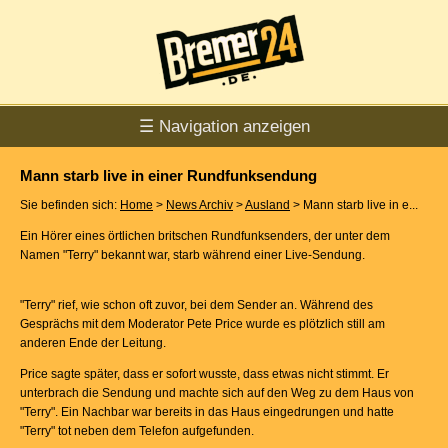
☰ Navigation anzeigen
Mann starb live in einer Rundfunksendung
Sie befinden sich:
Home
>
News Archiv
>
Ausland
> Mann starb live in e...
Ein Hörer eines örtlichen britschen Rundfunksenders, der unter dem
Namen "Terry" bekannt war, starb während einer Live-Sendung.
"Terry" rief, wie schon oft zuvor, bei dem Sender an. Während des
Gesprächs mit dem Moderator Pete Price wurde es plötzlich still am
anderen Ende der Leitung.
Price sagte später, dass er sofort wusste, dass etwas nicht stimmt. Er
unterbrach die Sendung und machte sich auf den Weg zu dem Haus von
"Terry". Ein Nachbar war bereits in das Haus eingedrungen und hatte
"Terry" tot neben dem Telefon aufgefunden.