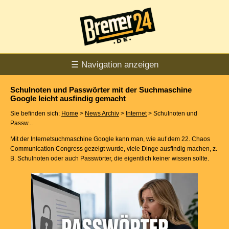
☰ Navigation anzeigen
Schulnoten und Passwörter mit der Suchmaschine
Google leicht ausfindig gemacht
Sie befinden sich:
Home
>
News Archiv
>
Internet
> Schulnoten und
Passw...
Mit der Internetsuchmaschine Google kann man, wie auf dem 22. Chaos
Communication Congress gezeigt wurde, viele Dinge ausfindig machen, z.
B. Schulnoten oder auch Passwörter, die eigentlich keiner wissen sollte.