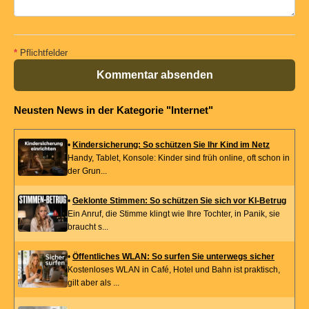
*
Pflichtfelder
Kommentar absenden
Neusten News in der Kategorie "Internet"
•
Kindersicherung: So schützen Sie Ihr Kind im Netz
Handy, Tablet, Konsole: Kinder sind früh online, oft schon in
der Grun...
•
Geklonte Stimmen: So schützen Sie sich vor KI-Betrug
Ein Anruf, die Stimme klingt wie Ihre Tochter, in Panik, sie
braucht s...
•
Öffentliches WLAN: So surfen Sie unterwegs sicher
Kostenloses WLAN in Café, Hotel und Bahn ist praktisch,
gilt aber als ...