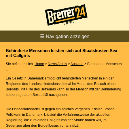
☰ Navigation anzeigen
Behinderte Menschen leisten sich auf Staatskosten Sex
mit Callgirls
Sie befinden sich:
Home
>
News Archiv
>
Ausland
> Behinderte Menschen
...
Ein Gesetz in Dänemark ermöglicht behinderten Menschen in einigen
Regionen des Landes mindestens einmal im Monat den Besuch eines
Bordells. Mit Hilfe des Betreuers kann so der Mensch mit der Behinderung
seiner regulären Sexualität nachgehen.
Die Oppositionspartei ist gegen ein solches Vorgehen. Kristen Brosböl,
Politikerin in Dänemark, kritisiert die Verfahrensweise der aktuellen
Regierung, die zum einen Callgirls von der Straße haben will, im
Gegenzug aber den Bordellbesuch unterstützt.