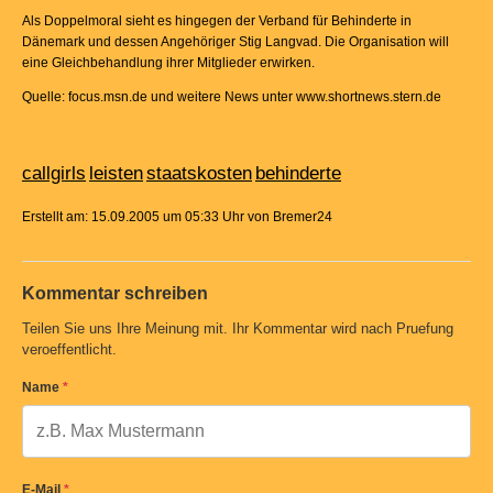
Als Doppelmoral sieht es hingegen der Verband für Behinderte in
Dänemark und dessen Angehöriger Stig Langvad. Die Organisation will
eine Gleichbehandlung ihrer Mitglieder erwirken.
Quelle: focus.msn.de und weitere News unter www.shortnews.stern.de
callgirls
leisten
staatskosten
behinderte
Erstellt am: 15.09.2005 um 05:33 Uhr von Bremer24
Kommentar schreiben
Teilen Sie uns Ihre Meinung mit. Ihr Kommentar wird nach Pruefung
veroeffentlicht.
Name
*
E-Mail
*