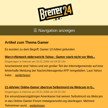
☰ Navigation anzeigen
Artikel zum Thema Gamer
Es wurden zu dem Begriff: Gamer 10 Artikel gefunden.
WarcryNetwork widerspricht Yahoo - Gamer starb nicht vor Web...
Eingetragen in
Internet
am 20.01.2006 um 04:55 Uhr
Anscheinend sind Yahoo und ein großer Teil der Internetgemeinde auf eine
fehlerhafte Meldung der Nachrichtenagentur AFP reingefallen. Laut Yahoo
habe ...
weiterlesen
21-jähriger Online-Gamer übertrug Selbstmord via Webcam in G...
Eingetragen in
Internet
am 20.01.2006 um 04:52 Uhr
Ein einundzwanzigjähriger Amerikaner hat seinen Selbstmord via Webcam
in das Online-Gamer-Forum metalgearsolid.org übertragen. Mehrere
Teilnehmer wurd...
weiterlesen