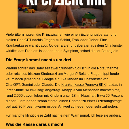
Viele Eltern nutzen die KI inzwischen wie einen Erziehungsberater und
stellen ChatGPT nachts Fragen zu Schlaf, Trotz oder Fieber. Eine
Krankenkasse warnt davor. Ob der Erziehungsberater aus dem Chatfenster
wirklich das Problem ist oder nur ein Symptom, ordnet dieser Beitrag ein.
Die Frage kommt nachts um drei
Warum schreit das Baby seit zwei Stunden? Soll ich in die Notaufnahme
oder reicht es bis zum Kinderarzt am Morgen? Solche Fragen tippt heute
kaum noch jemand bei Google ein. Sie landen im Chatfenster von
ChatGPT, Gemini oder Claude. Die
Krankenkasse Pronova BKK
hat das in
ihrer Studie "KI im Alltag" abgefragt. Knapp 3.500 Menschen machten mit,
rund 2.000 davon leben mit Kindern unter 18 im Haushalt. Etwa 60 Prozent
dieser Eltern haben schon einmal einen Chatbot zu einer Erziehungsfrage
befragt. 80 Prozent waren mit der Antwort zufrieden oder sehr zufrieden.
Für manche klingt diese Zahl nach einem Warnsignal. Ich lese sie anders.
Was die Kasse daraus macht