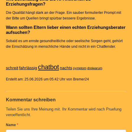
Erziehungsfragen?
Die Qualität hängt stark an der Frage. Ein sauber formulierter Prompt mit
der Bitte um Quellen bringt spürbar bessere Ergebnisse.
Wann sollten Eltern lieber einen echten Erziehungsberater
aufsuchen?
Sobald es um ernste gesundheitliche oder seelische Sorgen geht, gehört
die Einschätzung in menschliche Hände und nicht in ein Chatfenster.
chatbot
schreit
fahrlässig
nachts
symptom
dreiwarum
Erstellt am: 25.06.2026 um 05:42 Uhr von Bremer24
Kommentar schreiben
Teilen Sie uns Ihre Meinung mit. Ihr Kommentar wird nach Pruefung
veroeffentlicht.
Name
*