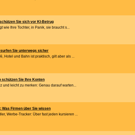
chützen Sie sich vor KI-Betrug
t wie Ihre Tochter, in Panik, sie braucht s...
surfen Sie unterwegs sicher
Hotel und Bahn ist praktisch, gilt aber als ...
 schützen Sie Ihre Konten
urz und leicht zu merken: Genau darauf warten...
: Was Firmen über Sie wissen
er, Werbe-Tracker: Über fast jeden kursieren ...