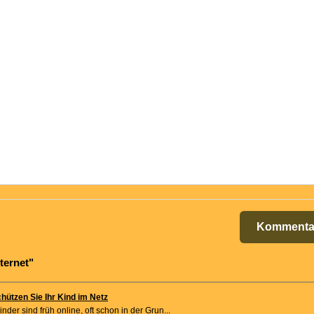
Kommenta
ternet"
hützen Sie Ihr Kind im Netz
nder sind früh online, oft schon in der Grun...