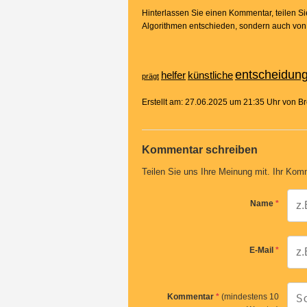
Hinterlassen Sie einen Kommentar, teilen Sie 
Algorithmen entschieden, sondern auch vo
entscheidun
helfer
künstliche
prägt
Erstellt am: 27.06.2025 um 21:35 Uhr von 
Kommentar schreiben
Teilen Sie uns Ihre Meinung mit. Ihr Komm
Name
*
E-Mail
*
Kommentar
*
(mindestens 10