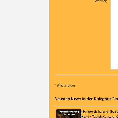
Woerter)
*
Pflichtfelder
Neusten News in der Kategorie "In
•
Kindersicherung: So sc
Handy, Tablet, Konsole: Ki