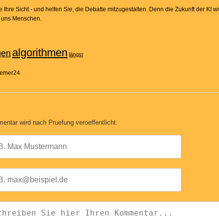
Ihre Sicht - und helfen Sie, die Debatte mitzugestalten. Denn die Zukunft der KI wir
n uns Menschen.
algorithmen
gen
längst
Bremer24
entar wird nach Pruefung veroeffentlicht.