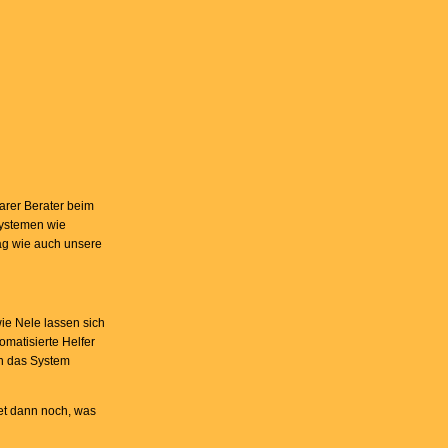
barer Berater beim
Systemen wie
ltag wie auch unsere
wie Nele lassen sich
omatisierte Helfer
nn das System
et dann noch, was