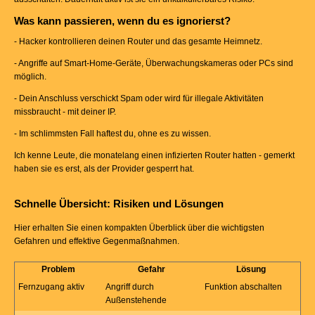
Was kann passieren, wenn du es ignorierst?
- Hacker kontrollieren deinen Router und das gesamte Heimnetz.
- Angriffe auf Smart-Home-Geräte, Überwachungskameras oder PCs sind
möglich.
- Dein Anschluss verschickt Spam oder wird für illegale Aktivitäten
missbraucht - mit deiner IP.
- Im schlimmsten Fall haftest du, ohne es zu wissen.
Ich kenne Leute, die monatelang einen infizierten Router hatten - gemerkt
haben sie es erst, als der Provider gesperrt hat.
Schnelle Übersicht: Risiken und Lösungen
Hier erhalten Sie einen kompakten Überblick über die wichtigsten
Gefahren und effektive Gegenmaßnahmen.
Problem
Gefahr
Lösung
Fernzugang aktiv
Angriff durch
Funktion abschalten
Außenstehende