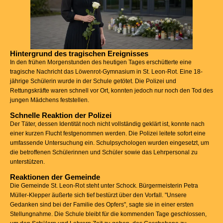
Hintergrund des tragischen Ereignisses
In den frühen Morgenstunden des heutigen Tages erschütterte eine
tragische Nachricht das Löwenrot-Gymnasium in St. Leon-Rot. Eine 18-
jährige Schülerin wurde in der Schule getötet. Die Polizei und
Rettungskräfte waren schnell vor Ort, konnten jedoch nur noch den Tod des
jungen Mädchens feststellen.
Schnelle Reaktion der Polizei
Der Täter, dessen Identität noch nicht vollständig geklärt ist, konnte nach
einer kurzen Flucht festgenommen werden. Die Polizei leitete sofort eine
umfassende Untersuchung ein. Schulpsychologen wurden eingesetzt, um
die betroffenen Schülerinnen und Schüler sowie das Lehrpersonal zu
unterstützen.
Reaktionen der Gemeinde
Die Gemeinde St. Leon-Rot steht unter Schock. Bürgermeisterin Petra
Müller-Klepper äußerte sich tief bestürzt über den Vorfall. "Unsere
Gedanken sind bei der Familie des Opfers", sagte sie in einer ersten
Stellungnahme. Die Schule bleibt für die kommenden Tage geschlossen,