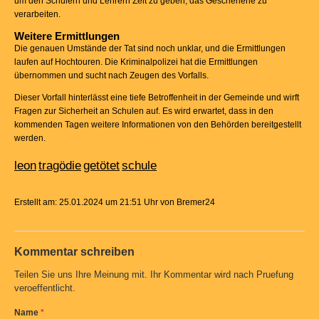
um den Schülern und Lehrern Zeit zu geben, das Geschehene zu
verarbeiten.
Weitere Ermittlungen
Die genauen Umstände der Tat sind noch unklar, und die Ermittlungen
laufen auf Hochtouren. Die Kriminalpolizei hat die Ermittlungen
übernommen und sucht nach Zeugen des Vorfalls.
Dieser Vorfall hinterlässt eine tiefe Betroffenheit in der Gemeinde und wirft
Fragen zur Sicherheit an Schulen auf. Es wird erwartet, dass in den
kommenden Tagen weitere Informationen von den Behörden bereitgestellt
werden.
leon
tragödie
getötet
schule
Erstellt am: 25.01.2024 um 21:51 Uhr von Bremer24
Kommentar schreiben
Teilen Sie uns Ihre Meinung mit. Ihr Kommentar wird nach Pruefung
veroeffentlicht.
Name
*