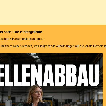
erbach: Die Hintergründe
rtschaft
> Massenentlassungen b...
 im Knorr-Werk Auerbach, was tiefgreifende Auswirkungen auf die lokale Gemeinsch