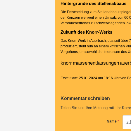
Hintergründe des Stellenabbaus
Die Entscheidung zum Stellenabbau spiegelt 
der Konzern weltweit einen Umsatz von 60,07
Verbrauchertrends zu schwerwiegenden lok
Zukunft des Knorr-Werks
Das Knorr-Werk in Auerbach, das seit über
produziert, steht nun an einem kritischen Pu
Vorgehens, um sowohl die Interessen des U
knorr
massenentlassungen
auer
Erstellt am: 25.01.2024 um 18:16 Uhr von 
Kommentar schreiben
Teilen Sie uns Ihre Meinung mit. Ihr Komm
Name
*