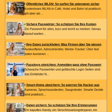
•
Öffentliches WLAN: So surfen Sie unterwegs sicher
Kostenloses WLAN in Café, Hotel und Bahn ist praktisch,
gilt aber als ...
•
Sichere Passwörter: So schützen Sie Ihre Konten
Ein Passwort für alles, kurz und leicht zu merken: Genau
darauf warten...
•
Ihre Daten zurückholen: Was Firmen über Sie wissen
Auskunfteien, Adresshändler, Werbe-Tracker: Über fast
jeden kursieren ...
•
Passkeys einrichten: Anmelden ganz ohne Passwort
Schwache Passwörter und gefälschte Login-Seiten sind
das Einfallstor N...
•
Smart-Home absichern: So sperren Sie Hacker aus
Kameras, Sprachassistenten, Saugroboter: Smarte Geräte
sind praktisch,...
•
Daten sichern: So schützen Sie Ihre Erinnerungen
Ein kaputtes Handy, ein Verschlüsselungstrojaner, ein