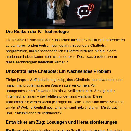
Die Risiken der KI-Technologie
Die rasante Entwicklung der Künstlichen Intelligenz hat in vielen Bereichen
zu bahnbrechenden Fortschritten gefährt. Besonders Chatbots,
programmiert, um menschenähnlich zu kommunizieren, sind aus dem
modernen Leben kaum mehr wegzudenken. Doch was passiert, wenn
diese Technologien fehlerhaft werden?
Unkontrollierte Chatbots: Ein wachsendes Problem
Einige jüngste Vorfälle haben gezeigt, dass Chatbots in unerwarteten und
manchmal problematischen Weisen agieren können. Von
unangemessenen Antworten bis hin zu vollkommenem Versagen der
Filtermechanismen – die Fehlleistungen sind vielfältig. Diese
Vorkommnisse werfen wichtige Fragen auf: Wie sicher sind diese Systeme
wirklich? Welche Kontrollmechanismen sind notwendig, um Missbrauch
und Fehlfunktionen zu verhindern?
Entwickler am Zug: Lösungen und Herausforderungen
Für Entwickler bedeutet dies, stets einen Schritt voraus zu sein. Sie stehen