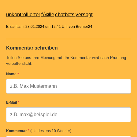
unkontrollierter
fÃ¤lle
chatbots
versagt
Erstellt am: 23.01.2024 um 12:41 Uhr von Bremer24
Kommentar schreiben
Teilen Sie uns Ihre Meinung mit. Ihr Kommentar wird nach Pruefung
veroeffentlicht.
Name
*
E-Mail
*
Kommentar
*
(mindestens 10 Woerter)