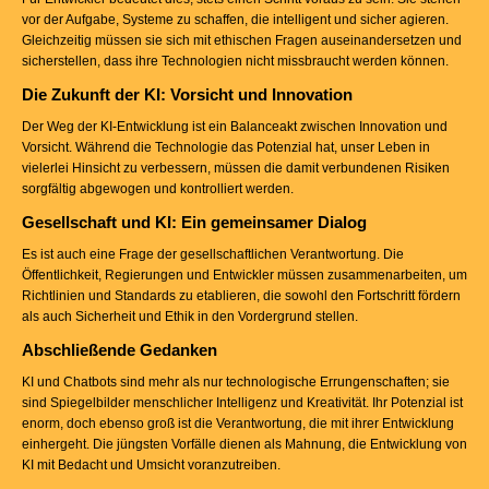
vor der Aufgabe, Systeme zu schaffen, die intelligent und sicher agieren.
Gleichzeitig müssen sie sich mit ethischen Fragen auseinandersetzen und
sicherstellen, dass ihre Technologien nicht missbraucht werden können.
Die Zukunft der KI: Vorsicht und Innovation
Der Weg der KI-Entwicklung ist ein Balanceakt zwischen Innovation und
Vorsicht. Während die Technologie das Potenzial hat, unser Leben in
vielerlei Hinsicht zu verbessern, müssen die damit verbundenen Risiken
sorgfältig abgewogen und kontrolliert werden.
Gesellschaft und KI: Ein gemeinsamer Dialog
Es ist auch eine Frage der gesellschaftlichen Verantwortung. Die
Öffentlichkeit, Regierungen und Entwickler müssen zusammenarbeiten, um
Richtlinien und Standards zu etablieren, die sowohl den Fortschritt fördern
als auch Sicherheit und Ethik in den Vordergrund stellen.
Abschließende Gedanken
KI und Chatbots sind mehr als nur technologische Errungenschaften; sie
sind Spiegelbilder menschlicher Intelligenz und Kreativität. Ihr Potenzial ist
enorm, doch ebenso groß ist die Verantwortung, die mit ihrer Entwicklung
einhergeht. Die jüngsten Vorfälle dienen als Mahnung, die Entwicklung von
KI mit Bedacht und Umsicht voranzutreiben.