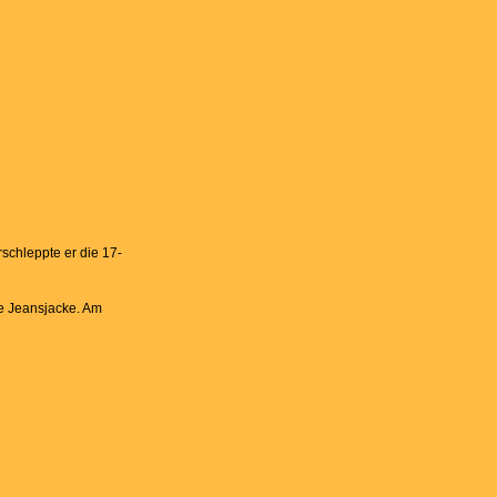
schleppte er die 17-
le Jeansjacke. Am