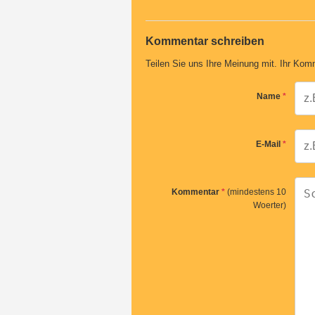
Kommentar schreiben
Teilen Sie uns Ihre Meinung mit. Ihr Komm
Name
*
E-Mail
*
Kommentar
*
(mindestens 10
Woerter)