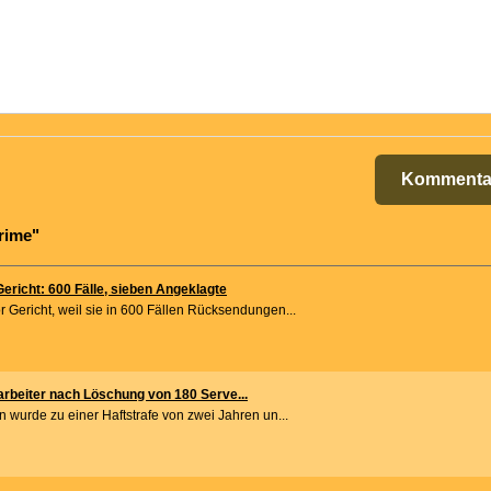
Kommenta
rime"
richt: 600 Fälle, sieben Angeklagte
 Gericht, weil sie in 600 Fällen Rücksendungen...
tarbeiter nach Löschung von 180 Serve...
 wurde zu einer Haftstrafe von zwei Jahren un...