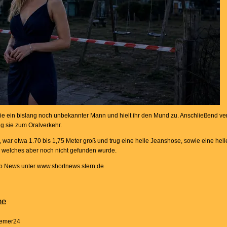
ie ein bislang noch unbekannter Mann und hielt ihr den Mund zu. Anschließend ver
g sie zum Oralverkehr.
 war etwa 1.70 bis 1,75 Meter groß und trug eine helle Jeanshose, sowie eine hel
en, welches aber noch nicht gefunden wurde.
op News unter www.shortnews.stern.de
he
remer24