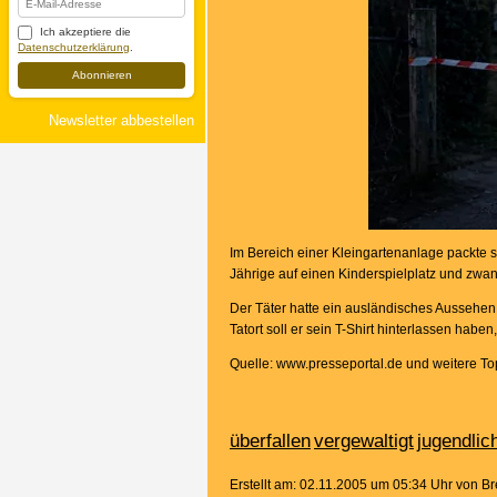
Ich akzeptiere die
Datenschutzerklärung
.
Abonnieren
Newsletter abbestellen
Im Bereich einer Kleingartenanlage packte s
Jährige auf einen Kinderspielplatz und zwan
Der Täter hatte ein ausländisches Aussehen,
Tatort soll er sein T-Shirt hinterlassen hab
Quelle: www.presseportal.de und weitere T
überfallen
vergewaltigt
jugendlic
Erstellt am: 02.11.2005 um 05:34 Uhr von B