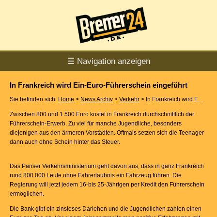
☰ Navigation anzeigen
In Frankreich wird Ein-Euro-Führerschein eingeführt
Sie befinden sich:
Home
>
News Archiv
>
Verkehr
> In Frankreich wird E...
Zwischen 800 und 1.500 Euro kostet in Frankreich durchschnittlich der
Führerschein-Erwerb. Zu viel für manche Jugendliche, besonders
diejenigen aus den ärmeren Vorstädten. Oftmals setzen sich die Teenager
dann auch ohne Schein hinter das Steuer.
Das Pariser Verkehrsministerium geht davon aus, dass in ganz Frankreich
rund 800.000 Leute ohne Fahrerlaubnis ein Fahrzeug führen. Die
Regierung will jetzt jedem 16-bis 25-Jährigen per Kredit den Führerschein
ermöglichen.
Die Bank gibt ein zinsloses Darlehen und die Jugendlichen zahlen einen