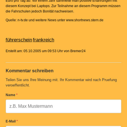
Euro pro Tag ab. Vor einem Jahr sammelte man positive Erfahrungen mit
diesem Konzept bei Laptops. Zur Teilnahme an diesem Programm müssen
die Fahrschulen jedoch Bonität nachweisen.
Quelle: n-tv.de und weitere News unter www.shortnews.stern.de
führerschein
frankreich
Erstellt am: 05.10.2005 um 09:53 Uhr von Bremer24
Kommentar schreiben
Teilen Sie uns Ihre Meinung mit. Ihr Kommentar wird nach Pruefung
veroeffentlicht.
Name
*
E-Mail
*