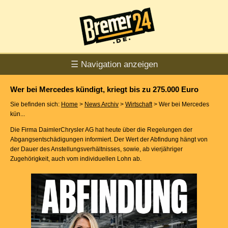
☰ Navigation anzeigen
Wer bei Mercedes kündigt, kriegt bis zu 275.000 Euro
Sie befinden sich:
Home
>
News Archiv
>
Wirtschaft
> Wer bei Mercedes
kün...
Die Firma DaimlerChrysler AG hat heute über die Regelungen der
Abgangsentschädigungen informiert. Der Wert der Abfindung hängt von
der Dauer des Anstellungsverhältnisses, sowie, ab vierjähriger
Zugehörigkeit, auch vom individuellen Lohn ab.