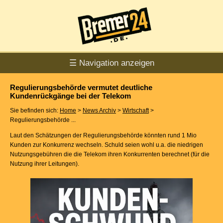
☰ Navigation anzeigen
Regulierungsbehörde vermutet deutliche
Kundenrückgänge bei der Telekom
Sie befinden sich:
Home
>
News Archiv
>
Wirtschaft
>
Regulierungsbehörde ...
Laut den Schätzungen der Regulierungsbehörde könnten rund 1 Mio
Kunden zur Konkurrenz wechseln. Schuld seien wohl u.a. die niedrigen
Nutzungsgebühren die die Telekom ihren Konkurrenten berechnet (für die
Nutzung ihrer Leitungen).