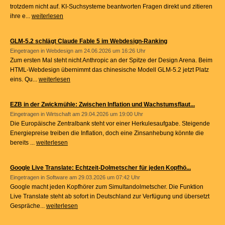
trotzdem nicht auf. KI-Suchsysteme beantworten Fragen direkt und zitieren
ihre e...
weiterlesen
GLM-5.2 schlägt Claude Fable 5 im Webdesign-Ranking
Eingetragen in
Webdesign
am 24.06.2026 um 16:26 Uhr
Zum ersten Mal steht nicht Anthropic an der Spitze der Design Arena. Beim
HTML-Webdesign übernimmt das chinesische Modell GLM-5.2 jetzt Platz
eins. Qu...
weiterlesen
EZB in der Zwickmühle: Zwischen Inflation und Wachstumsflaut...
Eingetragen in
Wirtschaft
am 29.04.2026 um 19:00 Uhr
Die Europäische Zentralbank steht vor einer Herkulesaufgabe. Steigende
Energiepreise treiben die Inflation, doch eine Zinsanhebung könnte die
bereits ...
weiterlesen
Google Live Translate: Echtzeit-Dolmetscher für jeden Kopfhö...
Eingetragen in
Software
am 29.03.2026 um 07:42 Uhr
Google macht jeden Kopfhörer zum Simultandolmetscher. Die Funktion
Live Translate steht ab sofort in Deutschland zur Verfügung und übersetzt
Gespräche...
weiterlesen