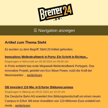
☰ Navigation anzeigen
Artikel zum Thema Steht
Es wurden zu dem Begriff: Steht 20 Artikel gefunden.
Innovatives Wellenkraftwerk in Porto: Ein Schritt in Richtun...
Eingetragen in
Wirtschaft
am 09.08.2024 um 08:06 Uhr
In Porto entsteht das erste Megawatt-Wellenkraftwerk Portugals. Das
innovative Projekt, geleitet von Eco Wave Power, nutzt die Kraft der
Meereswellen ...
weiterlesen
DB investiert 110 Mio. in Erfurter Bildungscampus
Eingetragen in
Bildung
am 09.02.2024 um 10:24 Uhr
Die Deutsche Bahn AG erweitert ihre Bildungslandschaft um einen neuen
Campus in Erfurt. Mit einer Investition von 110 Millionen Euro entsteht ein
mode...
weiterlesen