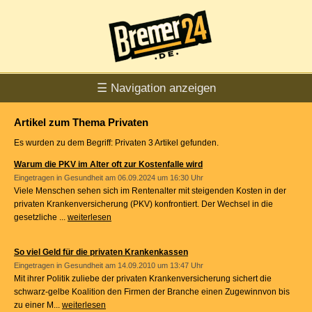
☰ Navigation anzeigen
Artikel zum Thema Privaten
Es wurden zu dem Begriff: Privaten 3 Artikel gefunden.
Warum die PKV im Alter oft zur Kostenfalle wird
Eingetragen in
Gesundheit
am 06.09.2024 um 16:30 Uhr
Viele Menschen sehen sich im Rentenalter mit steigenden Kosten in der
privaten Krankenversicherung (PKV) konfrontiert. Der Wechsel in die
gesetzliche ...
weiterlesen
So viel Geld für die privaten Krankenkassen
Eingetragen in
Gesundheit
am 14.09.2010 um 13:47 Uhr
Mit ihrer Politik zuliebe der privaten Krankenversicherung sichert die
schwarz-gelbe Koalition den Firmen der Branche einen Zugewinnvon bis
zu einer M...
weiterlesen