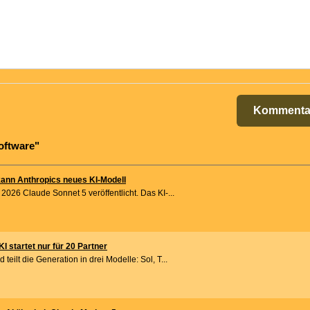
Kommenta
oftware"
kann Anthropics neues KI-Modell
 2026 Claude Sonnet 5 veröffentlicht. Das KI-...
I startet nur für 20 Partner
teilt die Generation in drei Modelle: Sol, T...