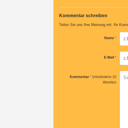
Kommentar schreiben
Teilen Sie uns Ihre Meinung mit. Ihr Komm
Name
*
E-Mail
*
Kommentar
*
(mindestens 10
Woerter)