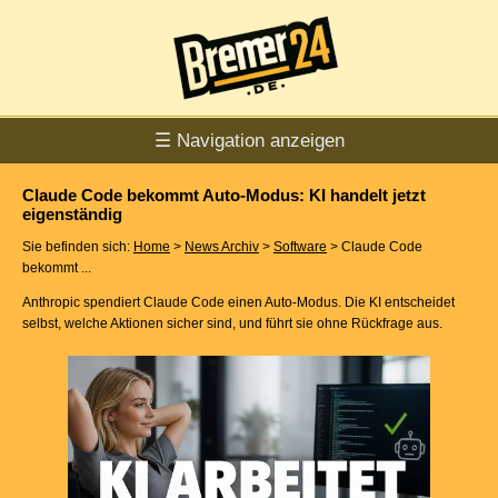
☰ Navigation anzeigen
Claude Code bekommt Auto-Modus: KI handelt jetzt
eigenständig
Sie befinden sich:
Home
>
News Archiv
>
Software
> Claude Code
bekommt ...
Anthropic spendiert Claude Code einen Auto-Modus. Die KI entscheidet
selbst, welche Aktionen sicher sind, und führt sie ohne Rückfrage aus.