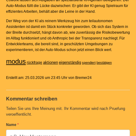
Cowork lassen sich Aufgaben an spezialisierte KI-Agenten delegieren. Der
Auto-Modus füllt die Lücke dazwischen: Er gibt der KI genug Spielraum für
effizientes Arbeiten, behält aber die Leine in der Hand.
Der Weg von der KI als reinem Werkzeug hin zum teilautonomen
Assistenten ist damit ein Stück konkreter geworden. Ob sich das System in
der Breite durchsetzt, hängt davon ab, wie zuverlässig die Risikobewertung
im Alltag funktioniert und ob Anthropic bei der Transparenz nachlegt. Für
Entwicklerteams, die bereit sind, in geschützten Umgebungen zu
experimentieren, ist der Auto-Modus schon jetzt einen Blick wert.
modus
aktionen
eigenständig
rückfrage
spendiert
bestätigen
Erstellt am: 25.03.2026 um 23:45 Uhr von Bremer24
Kommentar schreiben
Teilen Sie uns Ihre Meinung mit. Ihr Kommentar wird nach Pruefung
veroeffentlicht.
Name
*