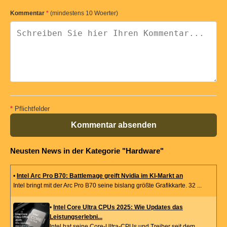
Kommentar
*
(mindestens 10 Woerter)
*
Pflichtfelder
Kommentar absenden
Neusten News in der Kategorie "Hardware"
•
Intel Arc Pro B70: Battlemage greift Nvidia im KI-Markt an
Intel bringt mit der Arc Pro B70 seine bislang größte Grafikkarte. 32 ...
•
Intel Core Ultra CPUs 2025: Wie Updates das
Leistungserlebni...
Intel hat seine Core-Ultra-CPUs und Treiber seit dem