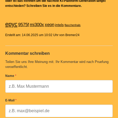
oder ist das Rennen um die nächste KI-Plattform-Generation längst
entschieden? Schreiben Sie es in die Kommentare.
epyc
9575f
mi300x
xeon
intels
flaschenhals
Erstellt am: 14.06.2025 um 10:02 Uhr von Bremer24
Kommentar schreiben
Teilen Sie uns Ihre Meinung mit. Ihr Kommentar wird nach Pruefung
veroeffentlicht.
Name
*
E-Mail
*