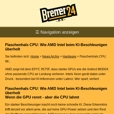
☰ Navigation anzeigen
Flaschenhals CPU: Wie AMD Intel beim KI-Beschleunigen
überholt
Sie befinden sich:
Home
>
News Archiv
>
Hardware
> Flaschenhals CPU:
Wi...
AMD zeigt mit dem EPYC 9575F, dass starke GPUs wie die Instinct MI300X
ohne passende CPU an Leistung verlieren. Intels Xeon gerät dabei unter
Druck - besonders bei KI-Inferenzen unter Latenz. Wer spart, verliert.
Flaschenhals CPU: Wie AMD Intel beim KI-Beschleunigen
überholt
Wenn die GPU rennt - aber die CPU lahmt
Ein starker Beschleuniger macht noch keine schnelle KI. Diese Erkenntnis
trifft derzeit vor allem jene, die auf reine GPU-Power setzen und den Rest