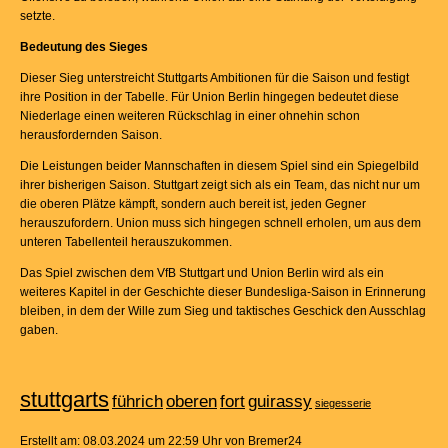
setzte.
Bedeutung des Sieges
Dieser Sieg unterstreicht Stuttgarts Ambitionen für die Saison und festigt
ihre Position in der Tabelle. Für Union Berlin hingegen bedeutet diese
Niederlage einen weiteren Rückschlag in einer ohnehin schon
herausfordernden Saison.
Die Leistungen beider Mannschaften in diesem Spiel sind ein Spiegelbild
ihrer bisherigen Saison. Stuttgart zeigt sich als ein Team, das nicht nur um
die oberen Plätze kämpft, sondern auch bereit ist, jeden Gegner
herauszufordern. Union muss sich hingegen schnell erholen, um aus dem
unteren Tabellenteil herauszukommen.
Das Spiel zwischen dem VfB Stuttgart und Union Berlin wird als ein
weiteres Kapitel in der Geschichte dieser Bundesliga-Saison in Erinnerung
bleiben, in dem der Wille zum Sieg und taktisches Geschick den Ausschlag
gaben.
stuttgarts
führich
oberen
fort
guirassy
siegesserie
Erstellt am: 08.03.2024 um 22:59 Uhr von Bremer24