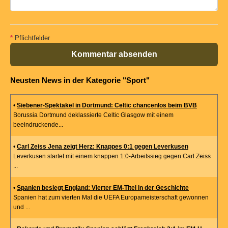
*
Pflichtfelder
Kommentar absenden
Neusten News in der Kategorie "Sport"
•
Siebener-Spektakel in Dortmund: Celtic chancenlos beim BVB
Borussia Dortmund deklassierte Celtic Glasgow mit einem
beeindruckende...
•
Carl Zeiss Jena zeigt Herz: Knappes 0:1 gegen Leverkusen
Leverkusen startet mit einem knappen 1:0-Arbeitssieg gegen Carl Zeiss
...
•
Spanien besiegt England: Vierter EM-Titel in der Geschichte
Spanien hat zum vierten Mal die UEFA Europameisterschaft gewonnen
und ...