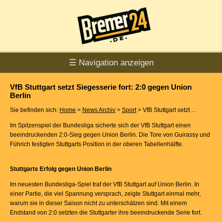
☰ Navigation anzeigen
VfB Stuttgart setzt Siegesserie fort: 2:0 gegen Union
Berlin
Sie befinden sich:
Home
>
News Archiv
>
Sport
> VfB Stuttgart setzt ...
Im Spitzenspiel der Bundesliga sicherte sich der VfB Stuttgart einen
beeindruckenden 2:0-Sieg gegen Union Berlin. Die Tore von Guirassy und
Führich festigten Stuttgarts Position in der oberen Tabellenhälfte.
Stuttgarts Erfolg gegen Union Berlin
Im neuesten Bundesliga-Spiel traf der VfB Stuttgart auf Union Berlin. In
einer Partie, die viel Spannung versprach, zeigte Stuttgart einmal mehr,
warum sie in dieser Saison nicht zu unterschätzen sind. Mit einem
Endstand von 2:0 setzten die Stuttgarter ihre beeindruckende Serie fort.