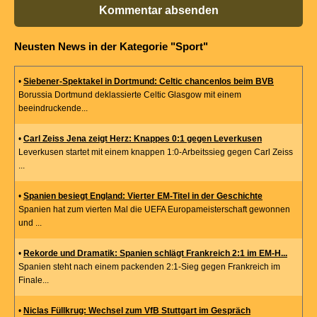
Kommentar absenden
Neusten News in der Kategorie "Sport"
•
Siebener-Spektakel in Dortmund: Celtic chancenlos beim BVB
Borussia Dortmund deklassierte Celtic Glasgow mit einem
beeindruckende...
•
Carl Zeiss Jena zeigt Herz: Knappes 0:1 gegen Leverkusen
Leverkusen startet mit einem knappen 1:0-Arbeitssieg gegen Carl Zeiss
...
•
Spanien besiegt England: Vierter EM-Titel in der Geschichte
Spanien hat zum vierten Mal die UEFA Europameisterschaft gewonnen
und ...
•
Rekorde und Dramatik: Spanien schlägt Frankreich 2:1 im EM-H...
Spanien steht nach einem packenden 2:1-Sieg gegen Frankreich im
Finale...
•
Niclas Füllkrug: Wechsel zum VfB Stuttgart im Gespräch