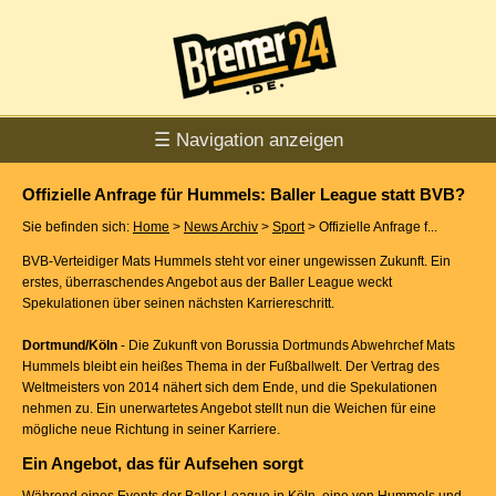
☰ Navigation anzeigen
Offizielle Anfrage für Hummels: Baller League statt BVB?
Sie befinden sich:
Home
>
News Archiv
>
Sport
> Offizielle Anfrage f...
BVB-Verteidiger Mats Hummels steht vor einer ungewissen Zukunft. Ein
erstes, überraschendes Angebot aus der Baller League weckt
Spekulationen über seinen nächsten Karriereschritt.
Dortmund/Köln
- Die Zukunft von Borussia Dortmunds Abwehrchef Mats
Hummels bleibt ein heißes Thema in der Fußballwelt. Der Vertrag des
Weltmeisters von 2014 nähert sich dem Ende, und die Spekulationen
nehmen zu. Ein unerwartetes Angebot stellt nun die Weichen für eine
mögliche neue Richtung in seiner Karriere.
Ein Angebot, das für Aufsehen sorgt