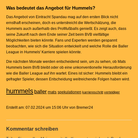
Was bedeutet das Angebot für Hummels?
Das Angebot von Eintracht Spandau mag auf den ersten Blick nicht
ernsthaft erscheinen, doch es unterstreicht die Wertschätzung, die
Hummels auch außerhalb des Profifußballs genießt. Es zeigt auch, dass
seine Zukunft nach dem Ende seiner Zeit beim BVB vielfältige
Möglichkeiten bieten könnte. Fans und Experten werden gespannt
beobachten, wie sich die Situation entwickelt und welche Rolle die Baller
League in Hummels' Karriere spielen könnte.
Die nächsten Monate werden entscheidend sein, um zu sehen, ob Mats
Hummels beim BVB bleibt oder ob eine unkonventionelle Herausforderung
wie die Baller League auf ihn wartet. Eines ist sicher: Hummels bleibt ein
gefragter Spieler, dessen Entscheidung weitreichende Folgen haben wird.
hummels
baller
mats
spekulationen
karriereschritt
verteidiger
Erstellt am: 07.02.2024 um 15:06 Uhr von Bremer24
Kommentar schreiben