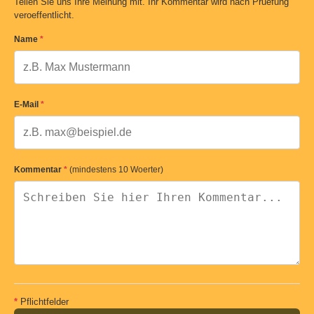
Teilen Sie uns Ihre Meinung mit. Ihr Kommentar wird nach Pruefung
veroeffentlicht.
Name
*
E-Mail
*
Kommentar
*
(mindestens 10 Woerter)
*
Pflichtfelder