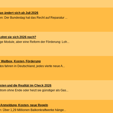
as ändert sich ab Juli 2026
en: Der Bundestag hat das Recht auf Reparatur ...
ohnt sie sich 2026 noch?
ge Module, aber eine Reform der Förderung: Loh...
 Wallbox, Kosten, Förderung
os fahren in Deutschland, jedes vierte neue A...
en und die Realität im Check 2026
rom ohne Ende oder heizt sie günstiger als Gas...
 Anmeldung, Kosten, neue Regeln
n: Über 1,29 Millionen Balkonkraftwerke hänge...