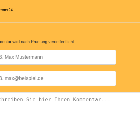
Bremer24
entar wird nach Pruefung veroeffentlicht.