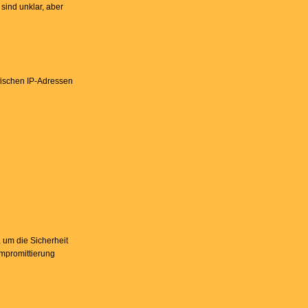
 sind unklar, aber
ifischen IP-Adressen
 um die Sicherheit
ompromittierung