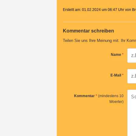
Erstellt am: 01.02.2024 um 06:47 Uhr von 
Kommentar schreiben
Teilen Sie uns Ihre Meinung mit. Ihr Komm
Name
*
E-Mail
*
Kommentar
*
(mindestens 10
Woerter)