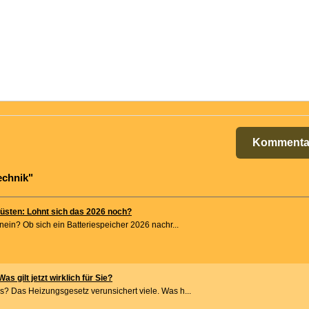
Kommenta
echnik"
üsten: Lohnt sich das 2026 noch?
nein? Ob sich ein Batteriespeicher 2026 nachr...
s gilt jetzt wirklich für Sie?
? Das Heizungsgesetz verunsichert viele. Was h...