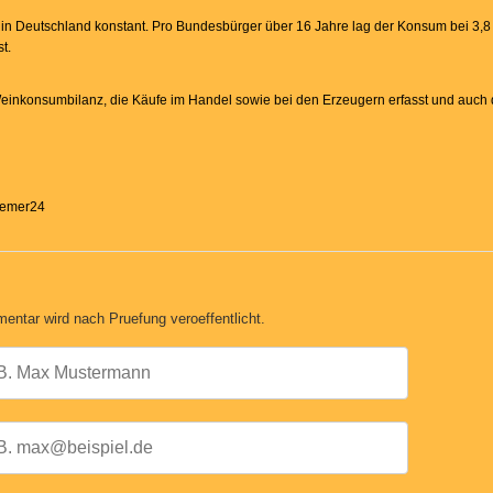
 in Deutschland konstant. Pro Bundesbürger über 16 Jahre lag der Konsum bei 3,8 
t.
ie Weinkonsumbilanz, die Käufe im Handel sowie bei den Erzeugern erfasst und auc
Bremer24
entar wird nach Pruefung veroeffentlicht.