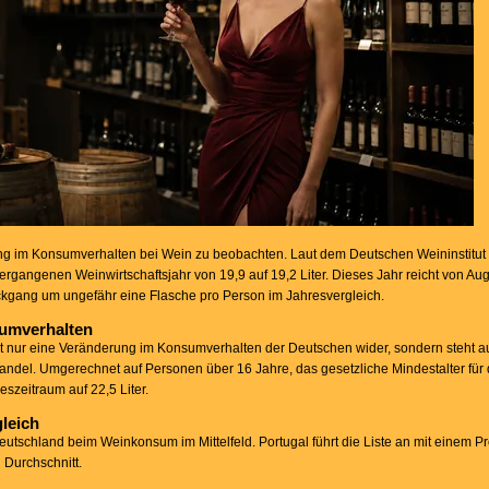
ung im Konsumverhalten bei Wein zu beobachten. Laut dem Deutschen Weininstitut
rgangenen Weinwirtschaftsjahr von 19,9 auf 19,2 Liter. Dieses Jahr reicht von Au
ckgang um ungefähr eine Flasche pro Person im Jahresvergleich.
umverhalten
 nur eine Veränderung im Konsumverhalten der Deutschen wider, sondern steht a
el. Umgerechnet auf Personen über 16 Jahre, das gesetzliche Mindestalter fü
eszeitraum auf 22,5 Liter.
leich
utschland beim Weinkonsum im Mittelfeld. Portugal führt die Liste an mit einem P
 Durchschnitt.