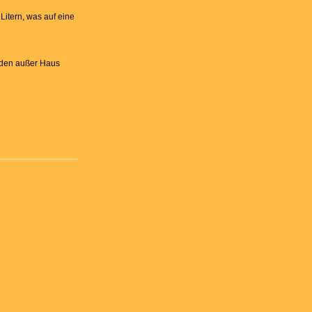
Litern, was auf eine
h den außer Haus