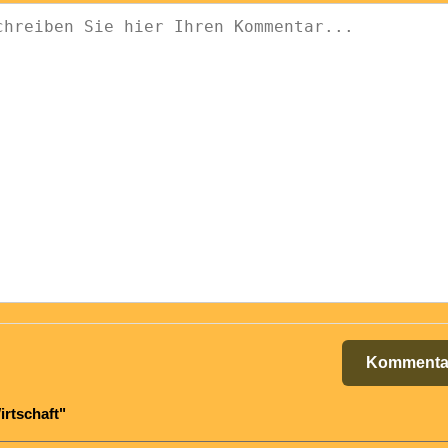
Kommenta
irtschaft"