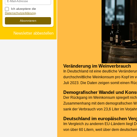
Ich akzeptiere die
Datenschutzerklärung
.
Abonnieren
Newsletter abbestellen
Veränderung im Weinverbrauch
In Deutschland ist eine deutliche Veränder
durchschnittliche Weinkonsum pro Kopf im ve
Juli 2023. Die Daten zeigen somit einen Rü
Demografischer Wandel und Kons
Der Rückgang im Weinkonsum spiegelt nicht
Zusammenhang mit dem demografischen Wand
sank der Verbrauch von 23,6 Liter im Vorjahr
Deutschland im europäischen Verg
Im Vergleich zu anderen EU-Ländern liegt De
von über 60 Litern, weit über dem deutschen