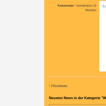
Kommentar
*
(mindestens 10
Woerter)
*
Pflichtfelder
Neusten News in der Kategorie "W