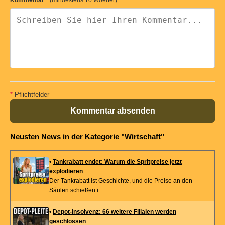
Kommentar
*
(mindestens 10 Woerter)
*
Pflichtfelder
Kommentar absenden
Neusten News in der Kategorie "Wirtschaft"
•
Tankrabatt endet: Warum die Spritpreise jetzt
explodieren
Der Tankrabatt ist Geschichte, und die Preise an den
Säulen schießen i...
•
Depot-Insolvenz: 66 weitere Filialen werden
geschlossen