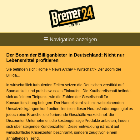
☰ Navigation anzeigen
Der Boom der Billiganbieter in Deutschland: Nicht nur
Lebensmittel profitieren
Sie befinden sich:
Home
>
News Archiv
>
Wirtschaft
> Der Boom der
Billiga...
In wirtschaftlich turbulenten Zeiten setzen die Deutschen verstärkt auf
Sparsamkeit und preisbewusstes Einkaufen. Die Kaufbereitschaft befindet
sich auf einem Tiefpunkt, wie die Zahlen der Gesellschaft für
Konsumforschung belegen. Der Handel sieht sich mit weitreichenden
Umsatzrückgängen konfrontiert. Inmitten dieser Herausforderungen gibt es
jedoch eine Branche, die florierende Geschäfte verzeichnet: die
Discounter. Unternehmen, die kostengünstige Produkte anbieten, freuen
sich über steigende Kundenzahlen. Diese Entwicklung ist nicht auf
wirtschaftliche Krisenzeiten beschränkt, sondern zeugt von einem
anhaltenden Trend.