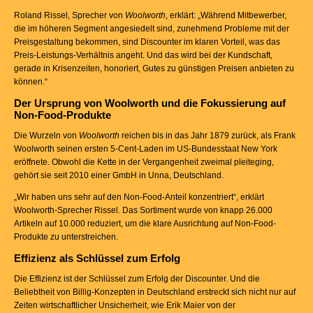
Roland Rissel, Sprecher von
Woolworth
, erklärt: „Während Mitbewerber,
die im höheren Segment angesiedelt sind, zunehmend Probleme mit der
Preisgestaltung bekommen, sind Discounter im klaren Vorteil, was das
Preis-Leistungs-Verhältnis angeht. Und das wird bei der Kundschaft,
gerade in Krisenzeiten, honoriert, Gutes zu günstigen Preisen anbieten zu
können.“
Der Ursprung von Woolworth und die Fokussierung auf
Non-Food-Produkte
Die Wurzeln von
Woolworth
reichen bis in das Jahr 1879 zurück, als Frank
Woolworth seinen ersten 5-Cent-Laden im US-Bundesstaat New York
eröffnete. Obwohl die Kette in der Vergangenheit zweimal pleiteging,
gehört sie seit 2010 einer GmbH in Unna, Deutschland.
„Wir haben uns sehr auf den Non-Food-Anteil konzentriert“, erklärt
Woolworth-Sprecher Rissel. Das Sortiment wurde von knapp 26.000
Artikeln auf 10.000 reduziert, um die klare Ausrichtung auf Non-Food-
Produkte zu unterstreichen.
Effizienz als Schlüssel zum Erfolg
Die Effizienz ist der Schlüssel zum Erfolg der Discounter. Und die
Beliebtheit von Billig-Konzepten in Deutschland erstreckt sich nicht nur auf
Zeiten wirtschaftlicher Unsicherheit, wie Erik Maier von der