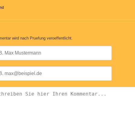
ind
entar wird nach Pruefung veroeffentlicht.