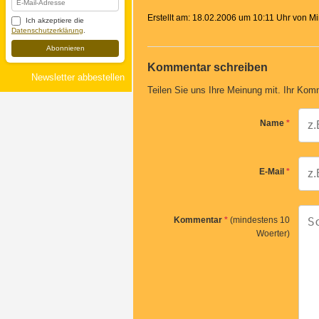
Erstellt am: 18.02.2006 um 10:11 Uhr von M
Ich akzeptiere die
Datenschutzerklärung
.
Abonnieren
Kommentar schreiben
Newsletter abbestellen
Teilen Sie uns Ihre Meinung mit. Ihr Komm
Name
*
E-Mail
*
Kommentar
*
(mindestens 10
Woerter)