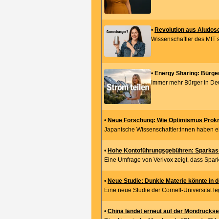
•
Revolution aus Aludose
Wissenschaftler des MIT s
•
Energy Sharing: Bürge
Immer mehr Bürger in Deu
•
Neue Forschung: Wie Optimismus Prokra
Japanische Wissenschaftler:innen haben e
•
Hohe Kontoführungsgebühren: Sparkas
Eine Umfrage von Verivox zeigt, dass Spa
•
Neue Studie: Dunkle Materie könnte in d
Eine neue Studie der Cornell-Universität le
•
China landet erneut auf der Mondrückse