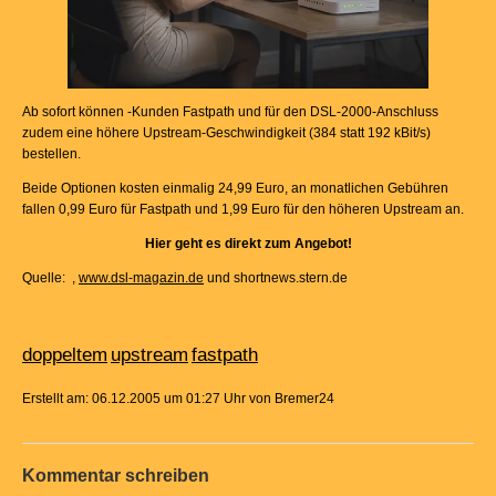
Ab sofort können -Kunden Fastpath und für den DSL-2000-Anschluss
zudem eine höhere Upstream-Geschwindigkeit (384 statt 192 kBit/s)
bestellen.
Beide Optionen kosten einmalig 24,99 Euro, an monatlichen Gebühren
fallen 0,99 Euro für Fastpath und 1,99 Euro für den höheren Upstream an.
Hier geht es direkt zum Angebot!
Quelle: ,
www.dsl-magazin.de
und shortnews.stern.de
doppeltem
upstream
fastpath
Erstellt am: 06.12.2005 um 01:27 Uhr von Bremer24
Kommentar schreiben