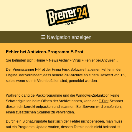
☰ Navigation anzeigen
Fehler bei Antiviren-Programm F-Prot
Sie befinden sich:
Home
>
News Archiv
>
Virus
> Fehler bei Antiviren...
Der Virenscanner F-Prot der Firma Frisk Software hat einen Fehler in der
Engine, der verhindert, dass neuere ZIP-Archive ab einem Hexwert von 15,
selbst wenn sie mit Viren befallen sind, gemeldet werden.
Während gängige Packprogramme und die Windows-Zipfunktion keine
Schwierigkeiten beim Öffnen der Archive haben, kann der
F-Prot
-Scanner
diese nicht korrekt entpacken und scannen. Bei Servern wird empfohlen,
einen zusätzlichen Scanner zu verwenden.
Durch ein Signaturupdate lässt sich der Fehler nicht beheben, man muss
auf ein Programm-Update warten, dessen Termin noch nicht bekannt ist.