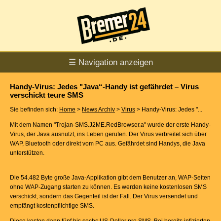
☰ Navigation anzeigen
Handy-Virus: Jedes "Java“-Handy ist gefährdet – Virus
verschickt teure SMS
Sie befinden sich:
Home
>
News Archiv
>
Virus
> Handy-Virus: Jedes "...
Mit dem Namen "Trojan-SMS.J2ME.RedBrowser.a" wurde der erste Handy-
Virus, der Java ausnutzt, ins Leben gerufen. Der Virus verbreitet sich über
WAP, Bluetooth oder direkt vom PC aus. Gefährdet sind Handys, die Java
unterstützen.
Die 54.482 Byte große Java-Applikation gibt dem Benutzer an, WAP-Seiten
ohne WAP-Zugang starten zu können. Es werden keine kostenlosen SMS
verschickt, sondern das Gegenteil ist der Fall. Der Virus versendet und
empfängt kostenpflichtige SMS.