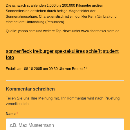
Die schwach strahlenden 1.000 bis 200.000 Kilometer großen
Sonnenflecken entstehen durch heftige Magnetfelder der
Sonnenatmosphäre. Charakteristisch ist ein dunkler Kern (Umbra) und
eine hellere Umrandung (Penumbra).
Quelle: yahoo.com und weitere Top News unter www.shortnews.stern.de
sonnenfleck
freiburger
spektakuläres
schießt
student
foto
Erstellt am: 08.10.2005 um 09:30 Uhr von Bremer24
Kommentar schreiben
Teilen Sie uns Ihre Meinung mit. Ihr Kommentar wird nach Pruefung
veroeffentlicht.
Name
*