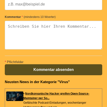
Kommentar
*
(mindestens 10 Woerter)
*
Pflichtfelder
Kommentar absenden
Neusten News in der Kategorie "Virus"
•
Nordkoreanische Hacker greifen Open-Source-
Maintainer per So...
Gefälschte Podcast-Einladungen, wochenlanger