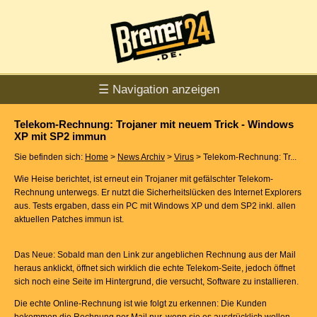
☰ Navigation anzeigen
Telekom-Rechnung: Trojaner mit neuem Trick - Windows
XP mit SP2 immun
Sie befinden sich:
Home
>
News Archiv
>
Virus
> Telekom-Rechnung: Tr...
Wie Heise berichtet, ist erneut ein Trojaner mit gefälschter Telekom-
Rechnung unterwegs. Er nutzt die Sicherheitslücken des Internet Explorers
aus. Tests ergaben, dass ein PC mit Windows XP und dem SP2 inkl. allen
aktuellen Patches immun ist.
Das Neue: Sobald man den Link zur angeblichen Rechnung aus der Mail
heraus anklickt, öffnet sich wirklich die echte Telekom-Seite, jedoch öffnet
sich noch eine Seite im Hintergrund, die versucht, Software zu installieren.
Die echte Online-Rechnung ist wie folgt zu erkennen: Die Kunden