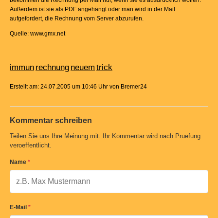
bekommen die Rechnung per Mail nur, wenn sie es ausdrücklich wollen.
Außerdem ist sie als PDF angehängt oder man wird in der Mail
aufgefordert, die Rechnung vom Server abzurufen.
Quelle: www.gmx.net
immun
rechnung
neuem
trick
Erstellt am: 24.07.2005 um 10:46 Uhr von Bremer24
Kommentar schreiben
Teilen Sie uns Ihre Meinung mit. Ihr Kommentar wird nach Pruefung
veroeffentlicht.
Name
*
E-Mail
*