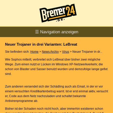
☰ Navigation anzeigen
Neuer Trojaner in drei Varianten: LeBreat
Sie befinden sich:
Home
>
News Archiv
>
Virus
> Neuer Trojaner in dr...
Wie Sophos mitteilt, verbreitet sich LeBreat über bisher zwei mögliche
Wege. Zum einen nutzt er Lücken im Windows XP-Netzwerkverkehr, die
schon von Blaster und Sasser benutzt wurden und demzufolge lange gefixt
sind.
Zum anderen versendet sich der Schädling auch als Email, in der er vor
einem versuchten Kreditkartenbetrug warnt. Ist er erst einmal aktiv, versucht
er, Code aus dem Netz nachzuladen und schaltet bekannte
Antivirenprogramme ab.
Bisher ist der Schaden noch nicht hoch, aber immerhin existieren schon