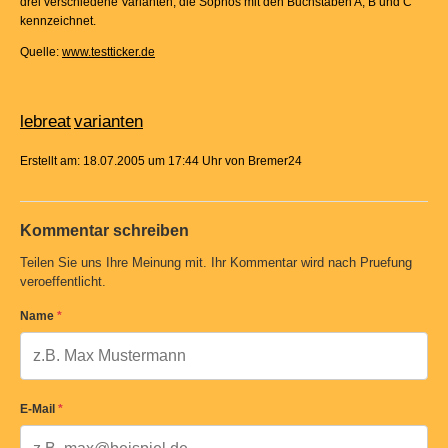
drei verschiedene Varianten, die Sophos mit den Buchstaben A, B und C
kennzeichnet.
Quelle:
www.testticker.de
lebreat
varianten
Erstellt am: 18.07.2005 um 17:44 Uhr von Bremer24
Kommentar schreiben
Teilen Sie uns Ihre Meinung mit. Ihr Kommentar wird nach Pruefung
veroeffentlicht.
Name
*
E-Mail
*