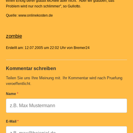
einen Erfolg derer glaubt McAfee aber nicht: "Aber wir glauben, das
Problem wird nur noch schlimmer", so Gullotto.
Quelle: www.onlinekosten.de
zombie
Erstellt am: 12.07.2005 um 22:02 Uhr von Bremer24
Kommentar schreiben
Teilen Sie uns Ihre Meinung mit. Ihr Kommentar wird nach Pruefung
veroeffentlicht.
Name
*
E-Mail
*