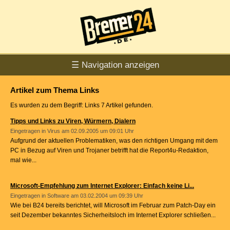
☰ Navigation anzeigen
Artikel zum Thema Links
Es wurden zu dem Begriff: Links 7 Artikel gefunden.
Tipps und Links zu Viren, Würmern, Dialern
Eingetragen in
Virus
am 02.09.2005 um 09:01 Uhr
Aufgrund der aktuellen Problematiken, was den richtigen Umgang mit dem
PC in Bezug auf Viren und Trojaner betrifft hat die Report4u-Redaktion,
mal wie...
Microsoft-Empfehlung zum Internet Explorer: Einfach keine Li...
Eingetragen in
Software
am 03.02.2004 um 09:39 Uhr
Wie bei B24 bereits berichtet, will Microsoft im Februar zum Patch-Day ein
seit Dezember bekanntes Sicherheitsloch im Internet Explorer schließen...