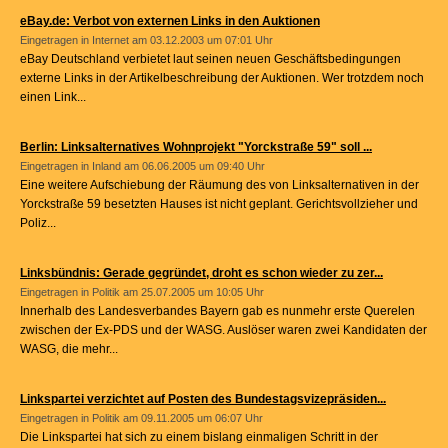
eBay.de: Verbot von externen Links in den Auktionen
Eingetragen in
Internet
am 03.12.2003 um 07:01 Uhr
eBay Deutschland verbietet laut seinen neuen Geschäftsbedingungen
externe Links in der Artikelbeschreibung der Auktionen. Wer trotzdem noch
einen Link...
Berlin: Linksalternatives Wohnprojekt "Yorckstraße 59" soll ...
Eingetragen in
Inland
am 06.06.2005 um 09:40 Uhr
Eine weitere Aufschiebung der Räumung des von Linksalternativen in der
Yorckstraße 59 besetzten Hauses ist nicht geplant. Gerichtsvollzieher und
Poliz...
Linksbündnis: Gerade gegründet, droht es schon wieder zu zer...
Eingetragen in
Politik
am 25.07.2005 um 10:05 Uhr
Innerhalb des Landesverbandes Bayern gab es nunmehr erste Querelen
zwischen der Ex-PDS und der WASG. Auslöser waren zwei Kandidaten der
WASG, die mehr...
Linkspartei verzichtet auf Posten des Bundestagsvizepräsiden...
Eingetragen in
Politik
am 09.11.2005 um 06:07 Uhr
Die Linkspartei hat sich zu einem bislang einmaligen Schritt in der