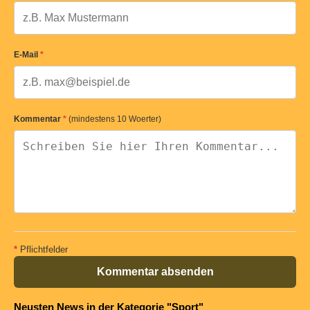
E-Mail
*
Kommentar
*
(mindestens 10 Woerter)
*
Pflichtfelder
Kommentar absenden
Neusten News in der Kategorie "Sport"