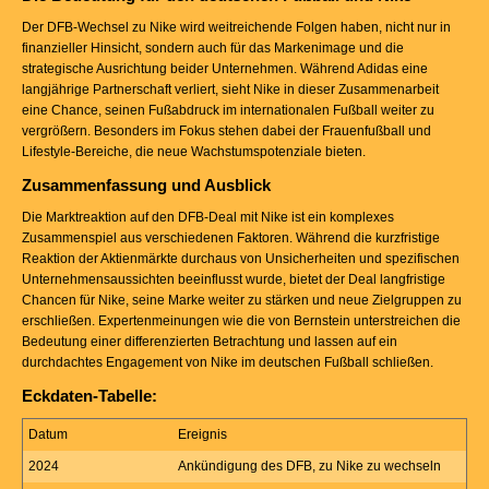
Der DFB-Wechsel zu Nike wird weitreichende Folgen haben, nicht nur in
finanzieller Hinsicht, sondern auch für das Markenimage und die
strategische Ausrichtung beider Unternehmen. Während Adidas eine
langjährige Partnerschaft verliert, sieht Nike in dieser Zusammenarbeit
eine Chance, seinen Fußabdruck im internationalen Fußball weiter zu
vergrößern. Besonders im Fokus stehen dabei der Frauenfußball und
Lifestyle-Bereiche, die neue Wachstumspotenziale bieten.
Zusammenfassung und Ausblick
Die Marktreaktion auf den DFB-Deal mit Nike ist ein komplexes
Zusammenspiel aus verschiedenen Faktoren. Während die kurzfristige
Reaktion der Aktienmärkte durchaus von Unsicherheiten und spezifischen
Unternehmensaussichten beeinflusst wurde, bietet der Deal langfristige
Chancen für Nike, seine Marke weiter zu stärken und neue Zielgruppen zu
erschließen. Expertenmeinungen wie die von Bernstein unterstreichen die
Bedeutung einer differenzierten Betrachtung und lassen auf ein
durchdachtes Engagement von Nike im deutschen Fußball schließen.
Eckdaten-Tabelle:
Datum
Ereignis
2024
Ankündigung des DFB, zu Nike zu wechseln