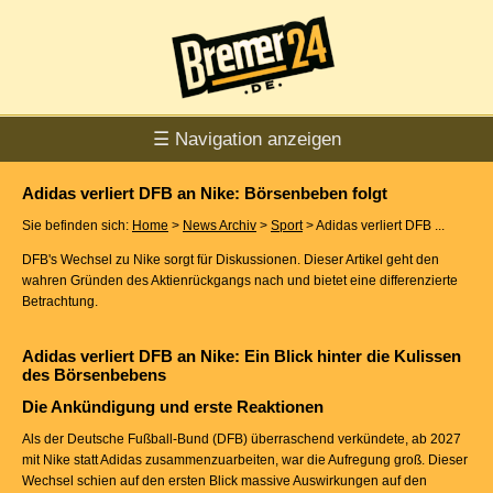
☰ Navigation anzeigen
Adidas verliert DFB an Nike: Börsenbeben folgt
Sie befinden sich:
Home
>
News Archiv
>
Sport
> Adidas verliert DFB ...
DFB's Wechsel zu Nike sorgt für Diskussionen. Dieser Artikel geht den
wahren Gründen des Aktienrückgangs nach und bietet eine differenzierte
Betrachtung.
Adidas verliert DFB an Nike: Ein Blick hinter die Kulissen
des Börsenbebens
Die Ankündigung und erste Reaktionen
Als der Deutsche Fußball-Bund (DFB) überraschend verkündete, ab 2027
mit Nike statt Adidas zusammenzuarbeiten, war die Aufregung groß. Dieser
Wechsel schien auf den ersten Blick massive Auswirkungen auf den