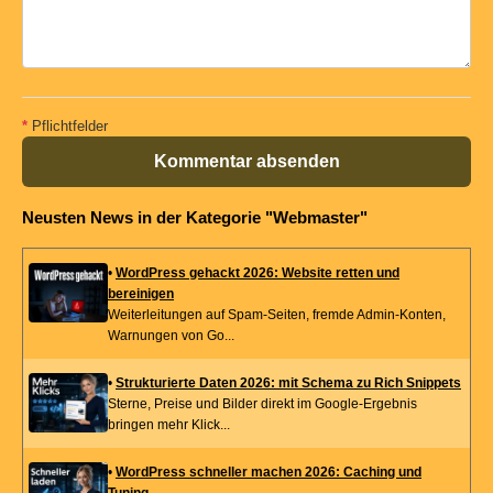
*
Pflichtfelder
Kommentar absenden
Neusten News in der Kategorie "Webmaster"
•
WordPress gehackt 2026: Website retten und
bereinigen
Weiterleitungen auf Spam-Seiten, fremde Admin-Konten,
Warnungen von Go...
•
Strukturierte Daten 2026: mit Schema zu Rich Snippets
Sterne, Preise und Bilder direkt im Google-Ergebnis
bringen mehr Klick...
•
WordPress schneller machen 2026: Caching und
Tuning