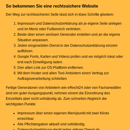
So bekommen Sie eine rechtssichere Website
Der Weg zur rechtssicheren Seite lässt sich in klare Schritte gliedern:
Impressum und Datenschutzerklärung als je eigene Seite anlegen
und im Menü oder Fußbereich verlinken.
Beide über einen seriösen Generator erstellen und an die eigene
Situation anpassen.
Jeden eingesetzten Dienst in der Datenschutzerklärung einzeln
aufführen.
Google Fonts, Karten und Videos prüfen und wo möglich lokal oder
erst nach Einwilligung laden.
Den alten Link zur OS-Plattform entfernen.
Mit dem Hoster und allen Tool-Anbietern einen Vertrag zur
Auftragsverarbeitung schließen.
Fertige Generatoren von Anbietern wie eRecht24 oder von Fachanwälten
sind ein guter Ausgangspunkt, nehmen einem die Einordnung des
Einzelfalls aber nicht vollständig ab. Zum schnellen Abgleich die
wichtigsten Punkte:
Impressum über einen eigenen Menüpunkt mit zwei Klicks
erreichbar.
Alle Pflichtangaben aktuell und vollständig.
Datenschutzerklärung deckt jeden aktiven Dienst ab.