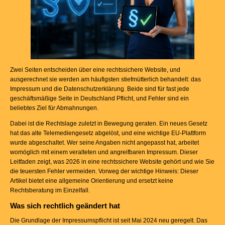
Zwei Seiten entscheiden über eine rechtssichere Website, und
ausgerechnet sie werden am häufigsten stiefmütterlich behandelt: das
Impressum und die Datenschutzerklärung. Beide sind für fast jede
geschäftsmäßige Seite in Deutschland Pflicht, und Fehler sind ein
beliebtes Ziel für Abmahnungen.
Dabei ist die Rechtslage zuletzt in Bewegung geraten. Ein neues Gesetz
hat das alte Telemediengesetz abgelöst, und eine wichtige EU-Plattform
wurde abgeschaltet. Wer seine Angaben nicht angepasst hat, arbeitet
womöglich mit einem veralteten und angreifbaren Impressum. Dieser
Leitfaden zeigt, was 2026 in eine rechtssichere Website gehört und wie Sie
die teuersten Fehler vermeiden. Vorweg der wichtige Hinweis: Dieser
Artikel bietet eine allgemeine Orientierung und ersetzt keine
Rechtsberatung im Einzelfall.
Was sich rechtlich geändert hat
Die Grundlage der Impressumspflicht ist seit Mai 2024 neu geregelt. Das