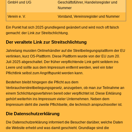
GmbH und UG
Geschäftsführer, Handelsregister und
Nummer
Verein e. V.
Vorstand, Vereinsregister und Nummer
Ein Punkt hat sich 2025 grundlegend geändert und wird noch oft falsch
gemacht: der Link zur Streitschlichtung.
Der veraltete Link zur Streitschlichtung
Jahrelang mussten Onlinehändler auf die Streitbeilegungsplattform der EU
verlinken, kurz OS-Plattform. Diese Plattform wurde von der EU zum 20.
Juli 2025 abgeschaltet. Der früher verpflichtende Link geht seitdem ins
Leere und sollte aus dem Impressum entfernt werden, weil ein toter
Pflichtlink selbst zum Angriffspunkt werden kann.
Bestehen bleibt hingegen die Pflicht aus dem
Verbraucherstreitbeilegungsgesetz, anzugeben, ob man zur Teilnahme an
einem Schlichtungsverfahren bereit oder verpflichtet ist. Diese Erklärung
gehört weiterhin ins Impressum vieler Unternehmen. Neben dem
Impressum steht die zweite Pflichtseite, die technisch anspruchsvoller ist.
Die Datenschutzerklärung
Die Datenschutzerklärung informiert die Besucher darüber, welche Daten
die Website erhebt und was damit geschieht. Grundlage sind die