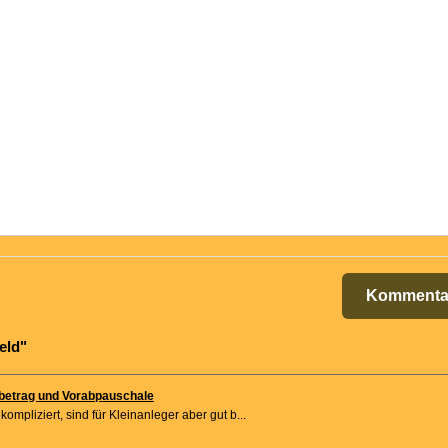
Kommenta
eld"
ibetrag und Vorabpauschale
ompliziert, sind für Kleinanleger aber gut b...