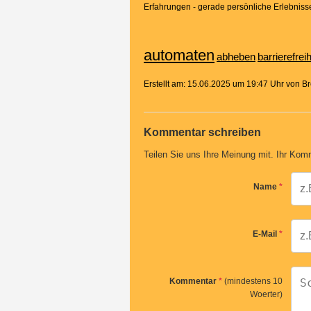
Erfahrungen - gerade persönliche Erlebniss
automaten
abheben
barrierefreih
Erstellt am: 15.06.2025 um 19:47 Uhr von 
Kommentar schreiben
Teilen Sie uns Ihre Meinung mit. Ihr Komm
Name
*
E-Mail
*
Kommentar
*
(mindestens 10
Woerter)