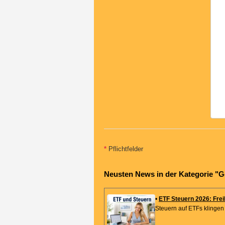
*
Pflichtfelder
Neusten News in der Kategorie "G
•
ETF Steuern 2026: Fre
Steuern auf ETFs klingen k