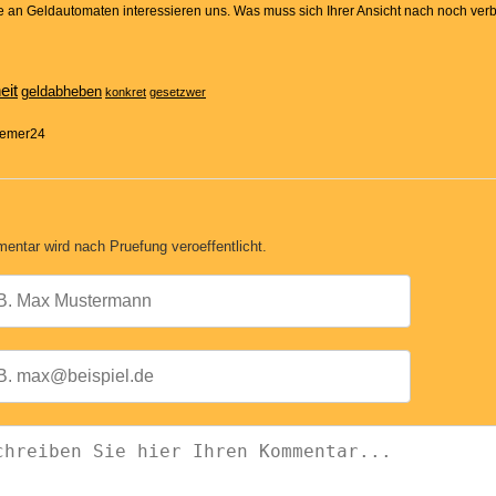
e an Geldautomaten interessieren uns. Was muss sich Ihrer Ansicht nach noch ver
eit
geldabheben
konkret
gesetzwer
Bremer24
entar wird nach Pruefung veroeffentlicht.