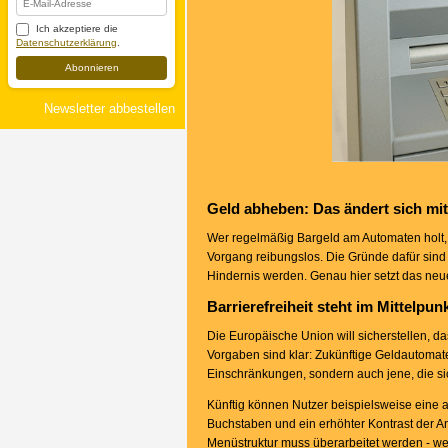
Ich akzeptiere die
Datenschutzerklärung
.
Abonnieren
Newsletter abbestellen
Geld abheben: Das ändert sich mi
Wer regelmäßig Bargeld am Automaten holt, ke
Vorgang reibungslos. Die Gründe dafür sind
Hindernis werden. Genau hier setzt das neue
Barrierefreiheit steht im Mittelpun
Die Europäische Union will sicherstellen, 
Vorgaben sind klar: Zukünftige Geldautomate
Einschränkungen, sondern auch jene, die sic
Künftig können Nutzer beispielsweise eine 
Buchstaben und ein erhöhter Kontrast der An
Menüstruktur muss überarbeitet werden - weni