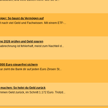
eiger: So baust du Vermögen auf
 nach viel Geld und Fachwissen. Mit einem ETF-...
g 2026 prüfen und Geld sparen
rechnung ist fehlerhaft, meist zum Nachteil d...
.000 Euro steuerfrei sichern
r zieht die Bank dir auf jeden Euro Zinsen St...
 machen: So holst du Geld zurück
men Geld zurück, im Schnitt 1.172 Euro. Trotzd...