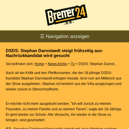
☰ Navigation anzeigen
DSDS: Stephan Darnstaedt steigt frühzeitig aus-
Nachrückkandidat wird gesucht
Sie befinden sich:
Home
>
News Archiv
>
Tv
> DSDS: Stephan Darnst...
Nach all der Kritik und den Pfeifkonzerten, die der 18-jährige DSDS-
Kandidat Stephan Darnstaedt ertragen musste, ist er nun am Mittwoch aus
der Show ausgetreten. Stephan ist heimlich aus der Villa ausgezogen und
wieder zurück in Oberschopfheim.
Er möchte nicht mehr ausgebuht werden. "Ich will zurück zu meinen
Freunden, zu meiner Familie und zu meinen Tieren", sagte der 18-Jährige.
Er geht wieder zur Schule. Alle Versuche, ihn wieder in die Show zu
bringen, sind gescheitert.