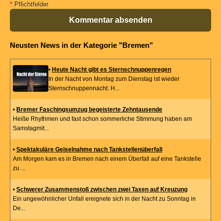
*
Pflichtfelder
Kommentar absenden
Neusten News in der Kategorie "Bremen"
•
Heute Nacht gibt es Sternschnuppenregen
In der Nacht von Montag zum Dienstag ist wieder
Sternschnuppennacht. H...
•
Bremer Faschingsumzug begeisterte Zehntausende
Heiße Rhythmen und fast schon sommerliche Stimmung haben am
Samstagmit...
•
Spektakuläre Geiselnahme nach Tankstellenüberfall
Am Morgen kam es in Bremen nach einem Überfall auf eine Tankstelle
zu ...
•
Schwerer Zusammenstoß zwischen zwei Taxen auf Kreuzung
Ein ungewöhnlicher Unfall ereignete sich in der Nacht zu Sonntag in
De...