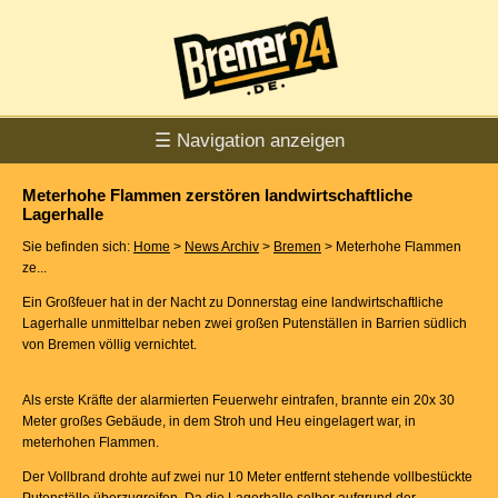
☰ Navigation anzeigen
Meterhohe Flammen zerstören landwirtschaftliche
Lagerhalle
Sie befinden sich:
Home
>
News Archiv
>
Bremen
> Meterhohe Flammen
ze...
Ein Großfeuer hat in der Nacht zu Donnerstag eine landwirtschaftliche
Lagerhalle unmittelbar neben zwei großen Putenställen in Barrien südlich
von Bremen völlig vernichtet.
Als erste Kräfte der alarmierten Feuerwehr eintrafen, brannte ein 20x 30
Meter großes Gebäude, in dem Stroh und Heu eingelagert war, in
meterhohen Flammen.
Der Vollbrand drohte auf zwei nur 10 Meter entfernt stehende vollbestückte