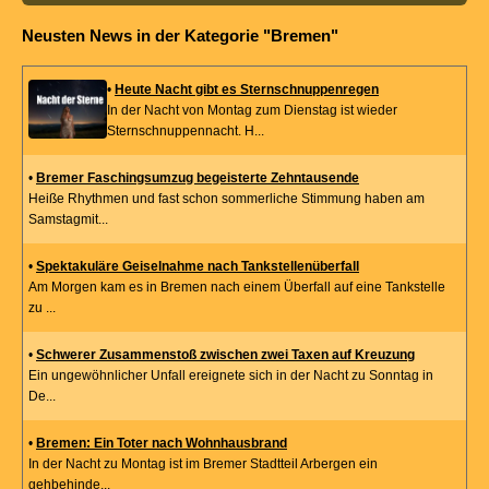
Neusten News in der Kategorie "Bremen"
•
Heute Nacht gibt es Sternschnuppenregen
In der Nacht von Montag zum Dienstag ist wieder
Sternschnuppennacht. H...
•
Bremer Faschingsumzug begeisterte Zehntausende
Heiße Rhythmen und fast schon sommerliche Stimmung haben am
Samstagmit...
•
Spektakuläre Geiselnahme nach Tankstellenüberfall
Am Morgen kam es in Bremen nach einem Überfall auf eine Tankstelle
zu ...
•
Schwerer Zusammenstoß zwischen zwei Taxen auf Kreuzung
Ein ungewöhnlicher Unfall ereignete sich in der Nacht zu Sonntag in
De...
•
Bremen: Ein Toter nach Wohnhausbrand
In der Nacht zu Montag ist im Bremer Stadtteil Arbergen ein
gehbehinde...