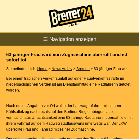
☰ Navigation anzeigen
63-jähriger Frau wird von Zugmaschine überrollt und ist
sofort tot
Sie befinden sich:
Home
>
News Archiv
>
Bremen
> 63-jähriger Frau wir...
Bei einem tragischen Verkehrsunfall auf einer Hauptverkehrsstraße im
niedersächsischen Verden ist am Dienstagmittag eine Radfahrerin getötet
worden.
Nach ersten Angaben vor Ort wollte der Lastwagenfahrer mit seinem
Kühlsattelzug nach rechts auf den Berliner Ring einbiegen, als er
vermutlich aus Unachtsamkeit eine 63-jährige Radfahrerin übersah, die mit
ihrem Fahrrad auf dem Radweg stadtauswärts unterwegs war. Der LKW
überrollte Frau und Fahrrad mit seiner Zugmaschine.