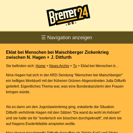
☰ Navigation anzeigen
Eklat bei Menschen bei Maischberger Zickenkrieg
zwischen N. Hagen + J. Ditfurth
Sie befinden sich:
Home
>
News Archiv
>
Tv
> Eklat bei Menschen b...
Nina Hagen hat sich in der ARD-Sendung "Menschen bei Maischberger"
ein heftiges Wortduell mit der früheren Grünen-Abgeordneten Jutta Ditfurth
geliefert. Eigentliches Thema war, was eine Bundeskanzlerin den Frauen
bringen würde.
Als es dann um den Jugoslawienkrieg ging, eskalierte die Situation.
Ditfurth verhöhnte Hagen mit den Sätzen "Da warst du wohl im Ashram"
und sie halte sie für "esoterisch ein bisschen durchgeknallt", mit dem sie
auf Hagens Esoterikfaible anspielen wollte.