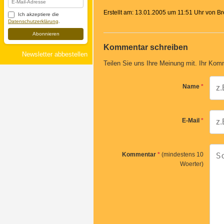
Erstellt am: 13.01.2005 um 11:51 Uhr von B
Ich akzeptiere die
Datenschutzerklärung
.
Abonnieren
Kommentar schreiben
Newsletter abbestellen
Teilen Sie uns Ihre Meinung mit. Ihr Komm
Name
*
E-Mail
*
Kommentar
*
(mindestens 10
Woerter)