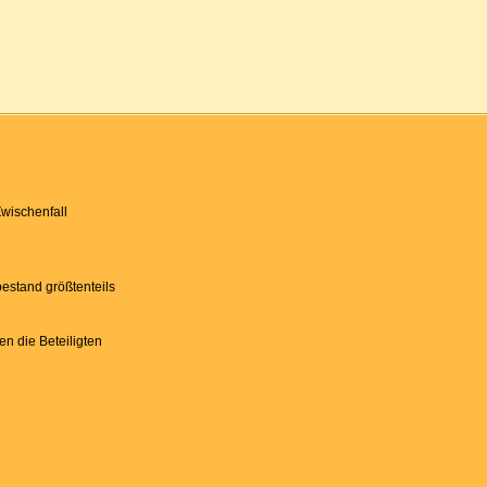
Zwischenfall
estand größtenteils
en die Beteiligten