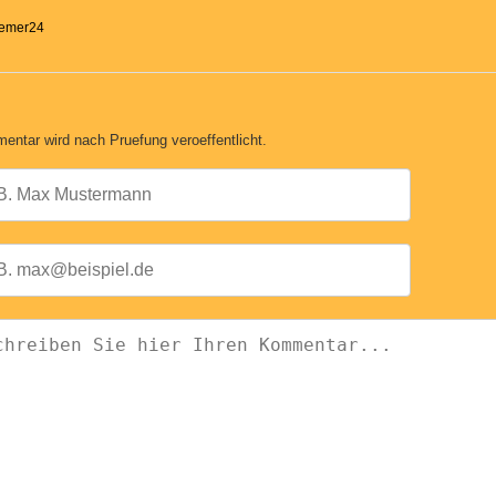
remer24
entar wird nach Pruefung veroeffentlicht.