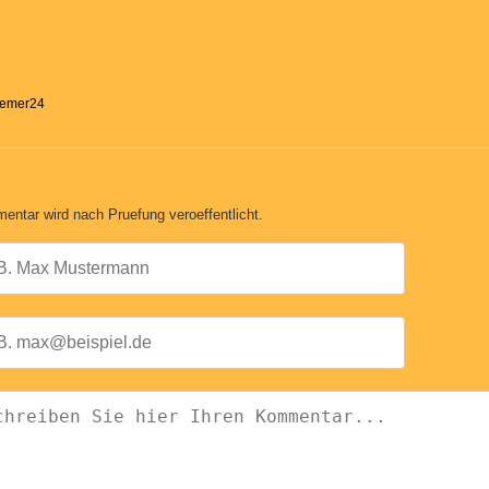
Bremer24
entar wird nach Pruefung veroeffentlicht.