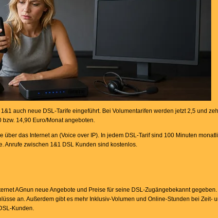
1&1 auch neue DSL-Tarife eingeführt. Bei Volumentarifen werden jetzt 2,5 und ze
0 bzw. 14,90 Euro/Monat angeboten.
 über das Internet an (Voice over IP). In jedem DSL-Tarif sind 100 Minuten monatli
te. Anrufe zwischen 1&1 DSL Kunden sind kostenlos.
nternet AGnun neue Angebote und Preise für seine DSL-Zugängebekannt gegeben. A
üsse an. Außerdem gibt es mehr Inklusiv-Volumen und Online-Stunden bei Zeit- u
e DSL-Kunden.