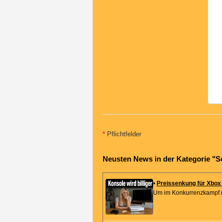
*
Pflichtfelder
Neusten News in der Kategorie "
•
Preissenkung für Xbox
Um im Konkurrenzkampf mi