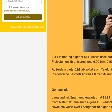
Ich akzeptiere die
Datenschutzerklärung
.
Abonnieren
Newsletter abbestellen
Zur Einführung eigener DSL-Anschlüsse hat 
Freivolumen für entsprechend 6,90 bzw. 9,9
Außerdem bietet 1&1 ab sofort auch Telefonie
ins deutsche Festnetz kosten 1,0 Cent/Minu
Genaue Info:
Lang und mit Spannung erwartet, hat 1&1 I
Com bietet 1&1 nun auch eigene DSL-Anschl
sowie ein Voice-over-IP Angebot für eigen