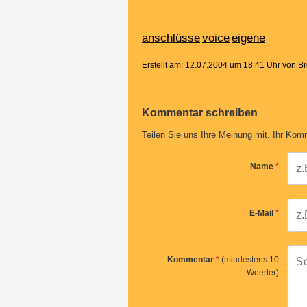
anschlüsse
voice
eigene
Erstellt am: 12.07.2004 um 18:41 Uhr von 
Kommentar schreiben
Teilen Sie uns Ihre Meinung mit. Ihr Komm
Name
*
E-Mail
*
Kommentar
*
(mindestens 10
Woerter)