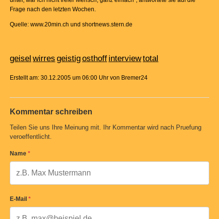
unter, war ich nicht freier Mensch, ganz einfach", antwortete sie auf die
Frage nach den letzten Wochen.
Quelle: www.20min.ch und shortnews.stern.de
geisel
wirres
geistig
osthoff
interview
total
Erstellt am: 30.12.2005 um 06:00 Uhr von Bremer24
Kommentar schreiben
Teilen Sie uns Ihre Meinung mit. Ihr Kommentar wird nach Pruefung
veroeffentlicht.
Name
*
E-Mail
*