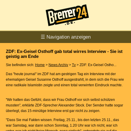
☰ Navigation anzeigen
ZDF: Ex-Geisel Osthoff gab total wirres Interview - Sie ist
geistig am Ende
Sie befinden sich:
Home
>
News Archiv
>
Tv
> ZDF: Ex-Geisel Ostho...
Das "heute journal" im ZDF hat am gestrigen Tag ein Interview mit der
ehemaligen Geisel Susanne Osthoff ausgestrahlt, in dem sich die Frau wie
eine radikale Islamistin zeigte und einen total verwirrten Eindruck machte.
"Wir hatten das Gefühl, dass wir Frau Osthoff vor sich selbst schützen
mussten", erklärte ZDF-Sprecher Alexander Stock. Der Sender hatte sogar
überlegt, das 15-minütige Interview erst gar nicht zu zeigen.
"Dass Sie mal Fakten wissen. Freitag, 25.11., bis den letzten 25.11., das
war Samstag, war dann schon Sonntag, 1.20 Uhr war ich nicht, war ich