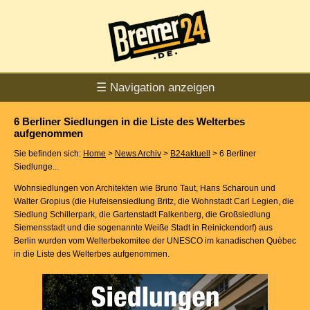
☰ Navigation anzeigen
6 Berliner Siedlungen in die Liste des Welterbes
aufgenommen
Sie befinden sich:
Home
>
News Archiv
>
B24aktuell
> 6 Berliner
Siedlunge...
Wohnsiedlungen von Architekten wie Bruno Taut, Hans Scharoun und
Walter Gropius (die Hufeisensiedlung Britz, die Wohnstadt Carl Legien, die
Siedlung Schillerpark, die Gartenstadt Falkenberg, die Großsiedlung
Siemensstadt und die sogenannte Weiße Stadt in Reinickendorf) aus
Berlin wurden vom Welterbekomitee der UNESCO im kanadischen Quèbec
in die Liste des Welterbes aufgenommen.